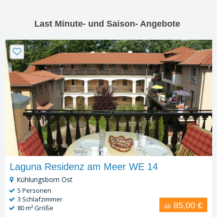
Last Minute- und Saison- Angebote
Laguna Residenz am Meer WE 14
Kühlungsborn Ost
5 Personen
3 Schlafzimmer
85,00
€
ab
80 m² Größe