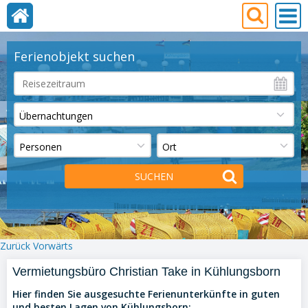
Ferienobjekt suchen
Zurück
Vorwärts
Vermietungsbüro Christian Take in Kühlungsborn
Hier finden Sie ausgesuchte Ferienunterkünfte in guten
und besten Lagen von Kühlungsborn: